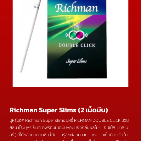
Richman Super Slims (2 เม็ดบีบ)
บุหรี่นอก Richman Super slims บุหรี่ RICHMAN DOUBLE CLICK มวน
สลิม เป็นบุหรี่เย็นที่มาพร้อมเม็ดบีบหอมของกลิ่นผลไม้ ( แอปเปิ้ล + บลูเบ
อรี่ ) ที่ให้กลิ่นหอมสดชื่น ให้ความรู้สึกผ่อนคลาย และความเย็นที่ลงตัว ใบ