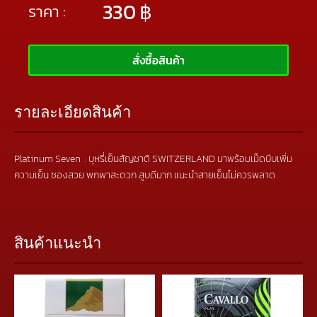
330
฿
ราคา :
สั่งซื้อสินค้า
รายละเอียดสินค้า
Platinum Seven : บุหรี่เย็นสัญชาติ SWITZERLAND มาพร้อมเม็ดบีบเพิ่ม
ความเย็น ซองสวย พกพาสะดวก สูบดีมาก แนะนำสายเย็นไม่ควรพลาด
สินค้าแนะนำ